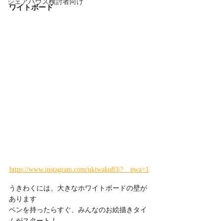
シェアハウス検討者向け
ワイトボード
https://www.instagram.com/ukiwaku83/?__pwa=1
うきわくには、大きなホワイトボードの壁が
あります
ペンを持ったらすぐ、みんなのお絵描きタイ
ムがスタート！