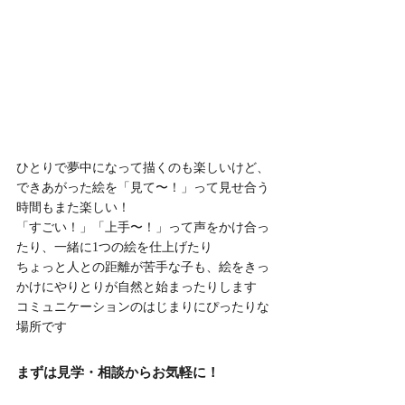
ひとりで夢中になって描くのも楽しいけど、
できあがった絵を「見て〜！」って見せ合う
時間もまた楽しい！
「すごい！」「上手〜！」って声をかけ合っ
たり、一緒に1つの絵を仕上げたり
ちょっと人との距離が苦手な子も、絵をきっ
かけにやりとりが自然と始まったりします
コミュニケーションのはじまりにぴったりな
場所です
まずは見学・相談からお気軽に！