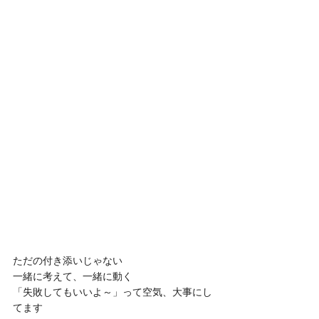
ただの付き添いじゃない
一緒に考えて、一緒に動く
「失敗してもいいよ～」って空気、大事にし
てます