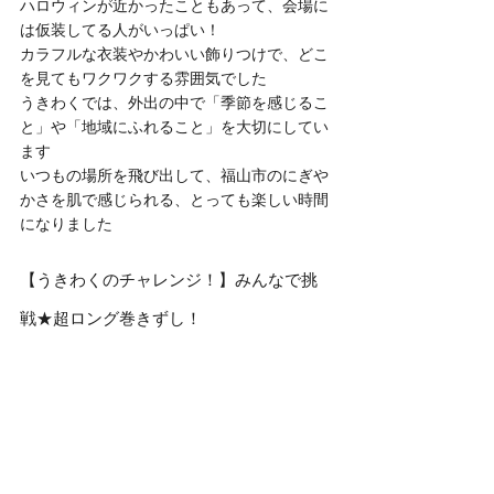
ハロウィンが近かったこともあって、会場に
は仮装してる人がいっぱい！
カラフルな衣装やかわいい飾りつけで、どこ
を見てもワクワクする雰囲気でした
うきわくでは、外出の中で「季節を感じるこ
と」や「地域にふれること」を大切にしてい
ます
いつもの場所を飛び出して、福山市のにぎや
かさを肌で感じられる、とっても楽しい時間
になりました
【うきわくのチャレンジ！】みんなで挑
戦★超ロング巻きずし！