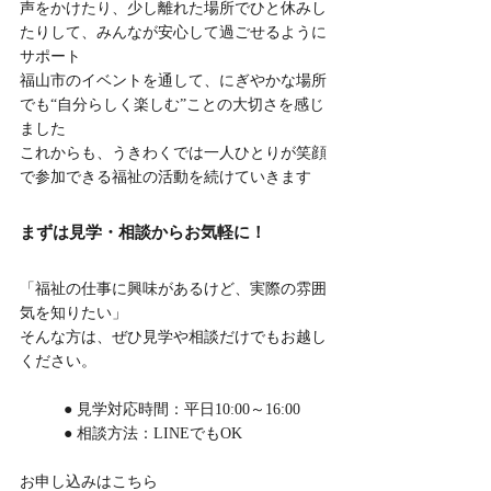
声をかけたり、少し離れた場所でひと休みし
たりして、みんなが安心して過ごせるように
サポート
福山市のイベントを通して、にぎやかな場所
でも“自分らしく楽しむ”ことの大切さを感じ
ました
これからも、うきわくでは一人ひとりが笑顔
で参加できる福祉の活動を続けていきます
まずは見学・相談からお気軽に！
「福祉の仕事に興味があるけど、実際の雰囲
気を知りたい」
そんな方は、ぜひ見学や相談だけでもお越し
ください。
	● 見学対応時間：平日10:00～16:00
	● 相談方法：LINEでもOK
お申し込みはこちら