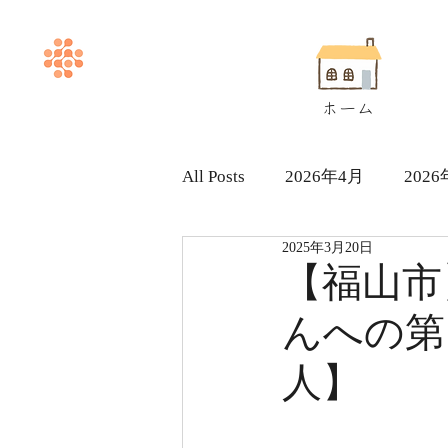
ホーム
All Posts
2026年4月
202
2025年3月20日
ヘルパー求人採用情報
【福山市
んへの第1
人】