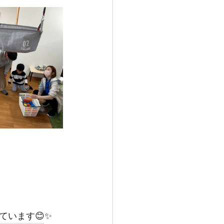
います😊✨