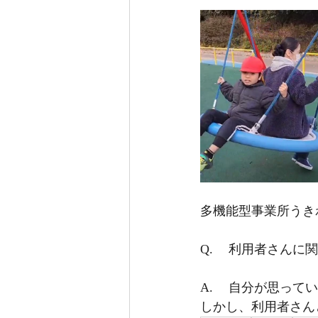
多機能型事業所うき
Q.	利用者さん
A.	自分が思っ
しかし、利用者さん