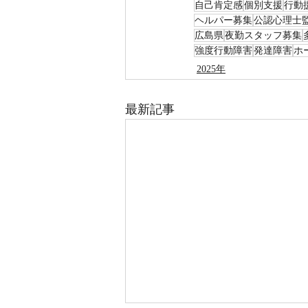
自己肯定感
個別支援
行動
ヘルパー募集
公認心理士
広島県
夜勤スタッフ募集
強度行動障害
発達障害
ホ
2025年
最新記事