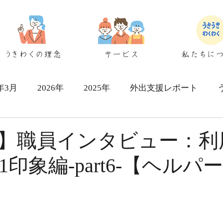
うきわくの理念
サービス
私たちに
6年3月
2026年
2025年
外出支援レポート
シェアハウス検討者向け
】職員インタビュー：利
印象編-part6-【ヘルパ