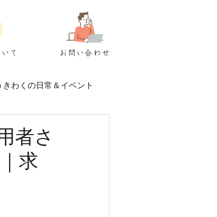
ついて
お問い合わせ
うきわくの日常＆イベント
用者さ
ー｜求