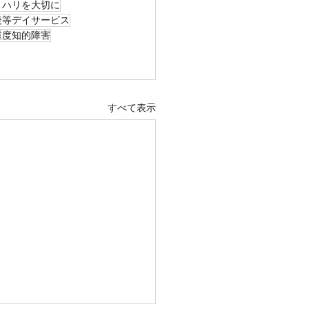
リハリを大切に
後等デイサービス
重度知的障害
すべて表示