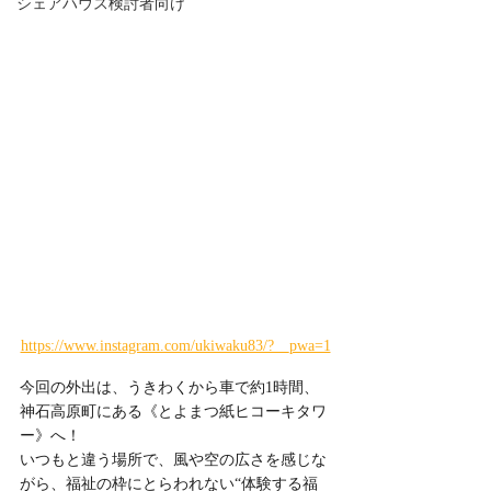
シェアハウス検討者向け
https://www.instagram.com/ukiwaku83/?__pwa=1
今回の外出は、うきわくから車で約1時間、
神石高原町にある《とよまつ紙ヒコーキタワ
ー》へ！
いつもと違う場所で、風や空の広さを感じな
がら、福祉の枠にとらわれない“体験する福