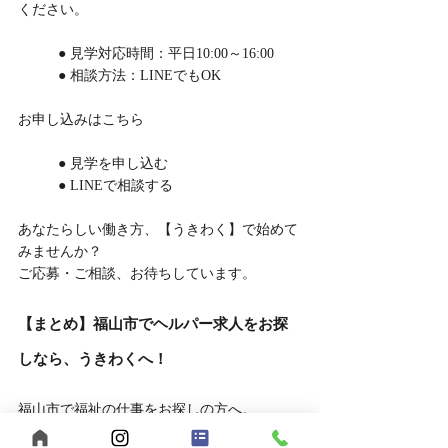
ください。
	● 見学対応時間：平日10:00～16:00
	● 相談方法：LINEでもOK
お申し込みはこちら
	● 見学を申し込む
	● LINEで相談する
あなたらしい働き方、【うきわく】で始めて
みませんか？
ご応募・ご相談、お待ちしています。
【まとめ】福山市でヘルパー求人をお探
しなら、うきわくへ！
福山市で福祉の仕事をお探しの方へ。
【うきわく】は、働きやすい環境と、スタッ