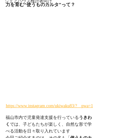
シェアハウス検討者向け
力を育む“使うものカルタ”って？
https://www.instagram.com/ukiwaku83/?__pwa=1
福山市内で児童発達支援を行っている
うきわ
く
では、子どもたちが楽しく、自然な形で学
べる活動を日々取り入れています
今回ご紹介するのは、その名も「
使うものカ