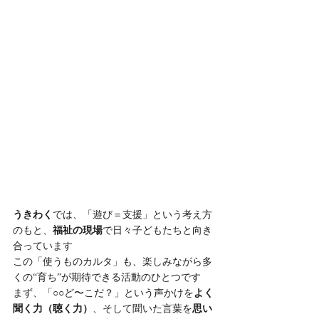
うきわく
では、「遊び＝支援」という考え方
のもと、
福祉の現場
で日々子どもたちと向き
合っています
この「使うものカルタ」も、楽しみながら多
くの“育ち”が期待できる活動のひとつです
まず、「○○ど〜こだ？」という声かけを
よく
聞く力（聴く力）
、そして聞いた言葉を
思い