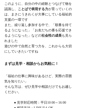
このように、自分の中の経験とつなげて物を
認識し、
ことばで表現する力
が育っていくの
は、まさにうきわくが大事にしている福祉的
支援の一環です
また、繰り返し参加する中で、「順番を待て
るようになった」「お友だちの番を応援でき
るようになった」などの
社会性の成長
も見ら
れました
遊びの中で自然と育つ力を、これからも大切
にしていきたいですね
まずは見学・相談からお気軽に！
「福祉の仕事に興味があるけど、実際の雰囲
気を知りたい」
そんな方は、ぜひ見学や相談だけでもお越し
ください。
	● 見学対応時間：平日10:00～16:00
	● 相談方法：LINEでもOK