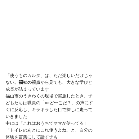
「使うものカルタ」は、ただ楽しいだけじゃ
ない。
福祉の視点
から見ても、大きな学びと
成長が詰まっています
福山市のうきわくの現場で実施したとき、子
どもたちは職員の「○○ど〜こだ？」の声にす
ぐに反応し、キラキラした目で探しに走って
いきました
中には「これはおうちでママが使ってる！」
「トイレのあとにこれ使うよね」と、自分の
体験を言葉にして話す子も