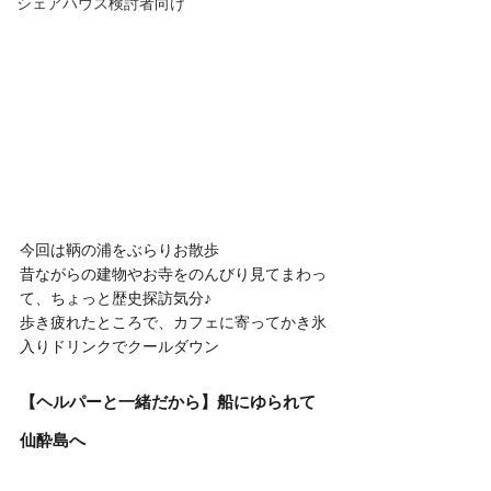
シェアハウス検討者向け
今回は鞆の浦をぶらりお散歩
昔ながらの建物やお寺をのんびり見てまわっ
て、ちょっと歴史探訪気分♪
歩き疲れたところで、カフェに寄ってかき氷
入りドリンクでクールダウン
【ヘルパーと一緒だから】船にゆられて
仙酔島へ