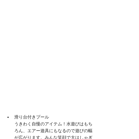
滑り台付きプール
うきわく自慢のアイテム！水遊びはもち
ろん、エアー遊具にもなるので遊びの幅
が広がります。みんな笑顔で大はしゃぎ