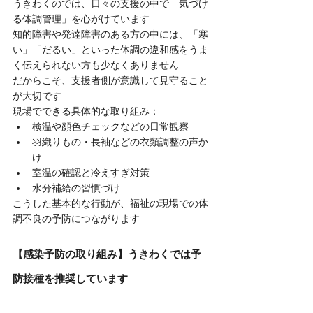
うきわくのでは、日々の支援の中で「気づけ
る体調管理」を心がけています
知的障害や発達障害のある方の中には、「寒
い」「だるい」といった体調の違和感をうま
く伝えられない方も少なくありません
だからこそ、支援者側が意識して見守ること
が大切です
現場でできる具体的な取り組み：
検温や顔色チェックなどの日常観察
羽織りもの・長袖などの衣類調整の声か
け
室温の確認と冷えすぎ対策
水分補給の習慣づけ
こうした基本的な行動が、福祉の現場での体
調不良の予防につながります
【感染予防の取り組み】うきわくでは予
防接種を推奨しています