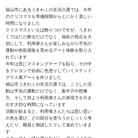
福山市にあるうきわくの生活介護では、今年
のクリスマスも準備段階からとにかく楽しい
時間になりました
クリスマスといえば飾りつけですが、うきわ
くではただ飾るだけでなく、福祉の視点を大
切にして、利用者さんが楽しみながら手先の
運動や色彩感覚を育めるアート体験を取り入
れています
今年は窓にマスキングテープを貼り、その中
をクレヨンで自由に色塗りしていくステンド
グラス風アートを作りました
福山市うきわくの生活介護では、こうした活
動は手先の運動だけでなく、集中力や想像
力、そして何より利用者さんの表現力を引き
出す大切な時間になっています
活動が始まると、利用者さんたちは思い思い
の色を選び、どの部分を塗ろうかじっくり考
えたり、職員と相談したりして進めていきま
す