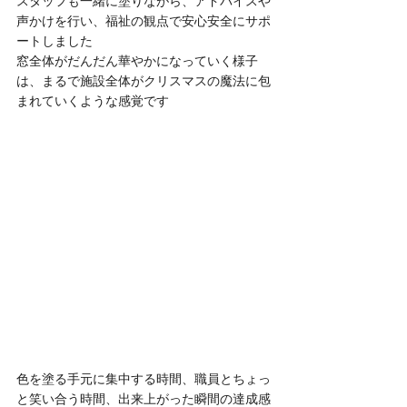
スタッフも一緒に塗りながら、アドバイスや
声かけを行い、福祉の観点で安心安全にサポ
ートしました
窓全体がだんだん華やかになっていく様子
は、まるで施設全体がクリスマスの魔法に包
まれていくような感覚です
色を塗る手元に集中する時間、職員とちょっ
と笑い合う時間、出来上がった瞬間の達成感