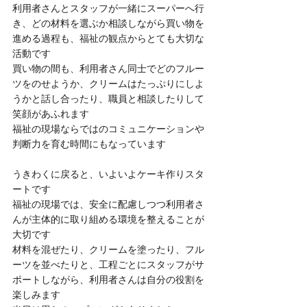
利用者さんとスタッフが一緒にスーパーへ行
き、どの材料を選ぶか相談しながら買い物を
進める過程も、福祉の観点からとても大切な
活動です
買い物の間も、利用者さん同士でどのフルー
ツをのせようか、クリームはたっぷりにしよ
うかと話し合ったり、職員と相談したりして
笑顔があふれます
福祉の現場ならではのコミュニケーションや
判断力を育む時間にもなっています
うきわくに戻ると、いよいよケーキ作りスタ
ートです
福祉の現場では、安全に配慮しつつ利用者さ
んが主体的に取り組める環境を整えることが
大切です
材料を混ぜたり、クリームを塗ったり、フル
ーツを並べたりと、工程ごとにスタッフがサ
ポートしながら、利用者さんは自分の役割を
楽しみます