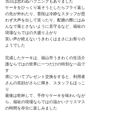
当日は思わぬハプニングもありました
ケーキをひっくり返そうとしたらフライ返し
の先が外れたり、普段は冷静なスタッフが思
わず大声を出して笑ったり、配膳の際にはみ
んなで落とさないように見守るなど、福祉の
現場ならではの大盛り上がり
笑い声が絶えないうきわくはまさにお祭りの
ようでした
完成したケーキは、福山市うきわくの生活介
護ならではの世界に一つだけの特別な一品で
す
席についてプレゼント交換をすると、利用者
さんの笑顔がさらに輝き、スタッフもほっこ
り
最後は乾杯して、手作りケーキを味わいなが
ら、福祉の現場ならではの温かいクリスマス
の時間を存分に楽しみました