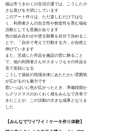
福山市うきわくの生活介護では、こうした小
さな喜びを大切にしています
このアート作りは、ただ楽しむだけではな
く、利用者さんの自主性や創造性を育む福祉
活動としても意義があります
色の組み合わせや塗る順番を自分で決めるこ
とで、「自分で考えて行動する力」が自然と
伸びていきます
また、完成した作品を施設の窓に飾ること
で、他の利用者さんやスタッフもその作品を
見て笑顔になる
こうして福祉の現場全体にあたたかい雰囲気
が広がるのも魅力です
窓いっぱいに色が広がったとき、準備段階か
らクリスマスのわくわく感をみんなで共有で
きたことが、この活動の大きな成果となりま
した
【みんなでワイワイ！ケーキ作り体験】