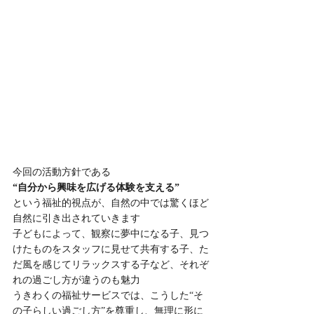
今回の活動方針である
“自分から興味を広げる体験を支える”
という福祉的視点が、自然の中では驚くほど
自然に引き出されていきます
子どもによって、観察に夢中になる子、見つ
けたものをスタッフに見せて共有する子、た
だ風を感じてリラックスする子など、それぞ
れの過ごし方が違うのも魅力
うきわくの福祉サービスでは、こうした“そ
の子らしい過ごし方”を尊重し、無理に形に