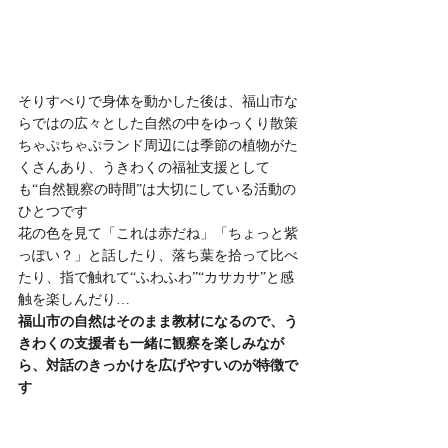
そりすべりで身体を動かした後は、福山市な
らではの広々とした自然の中をゆっくり散策
ちゃぷちゃぷランド周辺には季節の植物がた
くさんあり、うきわくの福祉支援として
も“自然観察の時間”は大切にしている活動の
ひとつです
花の色を見て「これは赤だね」「ちょっと紫
っぽい？」と話したり、落ち葉を拾って比べ
たり、指で触れて“ふわふわ”“カサカサ”と感
触を楽しんだり…
福山市の自然はそのまま教材になるので、う
きわくの支援者も一緒に観察を楽しみなが
ら、対話のきっかけを広げやすいのが特徴で
す