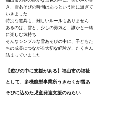
福山市の冬の静かな景色の中に、笑い声が響
き、雪あそびの時間はあっという間に過ぎて
いきました
特別な道具も、難しいルールもありません
あるのは、雪と、少しの勇気と、誰かと一緒
に楽しむ気持ち
そんなシンプルな雪あそびの中に、子どもた
ちの成長につながる大切な経験が、たくさん
詰まっていました
【遊びの中に支援がある】福山市の福祉
として、多機能型事業所うきわくが雪あ
そびに込めた児童発達支援のねらい