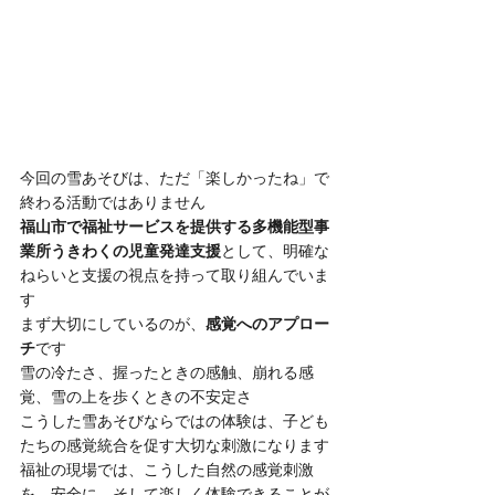
今回の雪あそびは、ただ「楽しかったね」で
終わる活動ではありません
福山市で福祉サービスを提供する多機能型事
業所うきわくの児童発達支援
として、明確な
ねらいと支援の視点を持って取り組んでいま
す
まず大切にしているのが、
感覚へのアプロー
チ
です
雪の冷たさ、握ったときの感触、崩れる感
覚、雪の上を歩くときの不安定さ
こうした雪あそびならではの体験は、子ども
たちの感覚統合を促す大切な刺激になります
福祉の現場では、こうした自然の感覚刺激
を、安全に、そして楽しく体験できることが