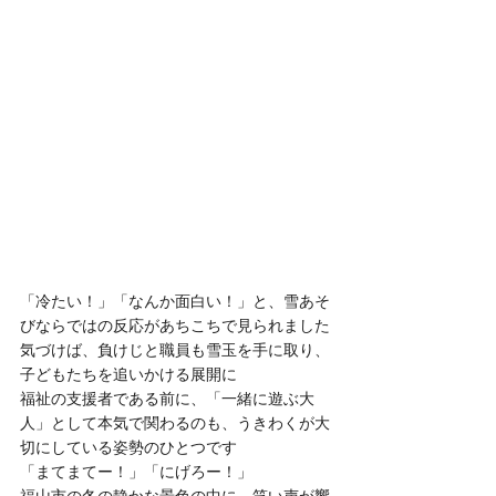
「冷たい！」「なんか面白い！」と、雪あそ
びならではの反応があちこちで見られました
気づけば、負けじと職員も雪玉を手に取り、
子どもたちを追いかける展開に
福祉の支援者である前に、「一緒に遊ぶ大
人」として本気で関わるのも、うきわくが大
切にしている姿勢のひとつです
「まてまてー！」「にげろー！」