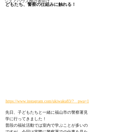
シェアハウス検討者向け
どもたち、警察の仕組みに触れる！
https://www.instagram.com/ukiwaku83/?__pwa=1
先日、子どもたちと一緒に福山市の警察署見
学に行ってきました！
普段の福祉活動では室内で学ぶことが多いの
ですが、今回は実際に警察署での仕事を見た