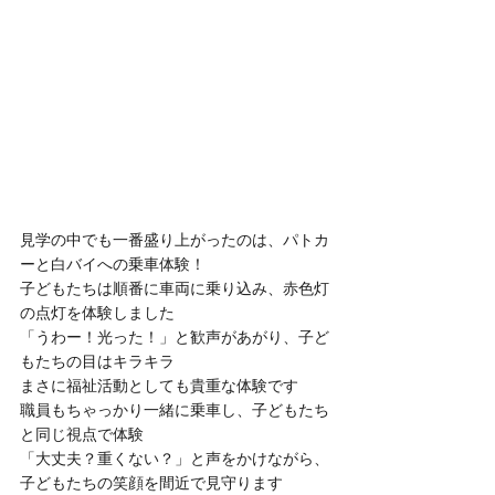
見学の中でも一番盛り上がったのは、パトカ
ーと白バイへの乗車体験！
子どもたちは順番に車両に乗り込み、赤色灯
の点灯を体験しました
「うわー！光った！」と歓声があがり、子ど
もたちの目はキラキラ
まさに福祉活動としても貴重な体験です
職員もちゃっかり一緒に乗車し、子どもたち
と同じ視点で体験
「大丈夫？重くない？」と声をかけながら、
子どもたちの笑顔を間近で見守ります