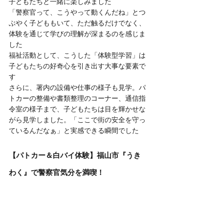
子どもたちと一緒に楽しみました
「警察官って、こうやって動くんだね」とつ
ぶやく子どももいて、ただ触るだけでなく、
体験を通じて学びの理解が深まるのを感じま
した
福祉活動として、こうした「体験型学習」は
子どもたちの好奇心を引き出す大事な要素で
す
さらに、署内の設備や仕事の様子も見学。パ
トカーの整備や書類整理のコーナー、通信指
令室の様子まで、子どもたちは目を輝かせな
がら見学しました。「ここで街の安全を守っ
ているんだなぁ」と実感できる瞬間でした
【パトカー＆白バイ体験】福山市『うき
わく』で警察官気分を満喫！