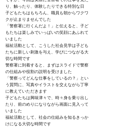
り、触ったり、体験したりできる特別な日
子どもたちはもちろん、職員も朝からワクワ
クが止まりませんでした
「警察署に行くんだよ！」と伝えると、子ど
もたちは楽しみでいっぱいの笑顔にあふれて
いました
福祉活動として、こうした社会見学は子ども
たちに新しい刺激を与え、学びにつながる大
切な時間です
警察署に到着すると、まずはスライドで警察
の仕組みや役割の説明を受けました
「警察ってどんな仕事をしているの？」とい
う質問に、写真やイラストを交えながら丁寧
に教えていただきます
子どもたちは興味津々で、時々身を乗り出し
たり、前のめりになりながら画面に見入って
いました
福祉活動として、社会の仕組みを知るきっか
けになる大切な時間です