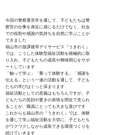
今回の警察署見学を通して、子どもたちは警
察官の仕事を身近に感じるだけでなく、社会
での役割や感謝の気持ちを自然に学ぶことが
できました
福山市の放課後等デイサービス『うきわく』
では、こうした体験型福祉活動を積極的に取
り入れ、子どもたちの成長や興味関心をサポ
ートしています
「触って学ぶ」「乗って体験する」「感謝を
伝える」という一連の活動を通して、子ども
たちの学びはぐっと深まります
福祉活動としての意義はもちろんですが、子
どもたちの笑顔や驚きの表情を間近で見られ
ることが、職員にとっても大きな喜びです
これからも福山市の『うきわく』では、体験
を通して学ぶ福祉活動を大切に、子どもたち
がワクワクしながら成長できる環境づくりを
続けていきます