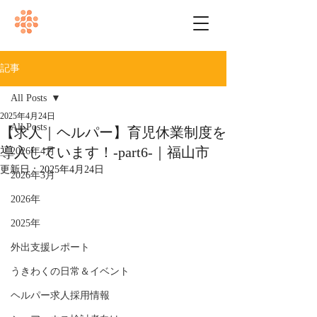
記事
All Posts
2025年4月24日
All Posts
【求人｜ヘルパー】育児休業制度を
導入しています！-part6-｜福山市
2026年4月
更新日：
2025年4月24日
2026年3月
2026年
2025年
外出支援レポート
うきわくの日常＆イベント
ヘルパー求人採用情報