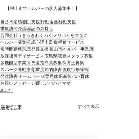
【福山市でヘルパーの求人募集中！】
自己肯定感
個別支援
行動援護
移動支援
重度訪問介護
感謝の気持ち
合同会社うきうきわくわく
メリハリを大切に
ヘルパー募集
公認心理士監修
福祉サービス
短時間勤務
児童発達支援
福山市
ヘルパー事業所
放課後等デイサービス
広島県
夜勤スタッフ募集
多機能型事業所
児童指導員募集
保育士募集
スパーク運動療育
重度知的障害
強度行動障害
発達障害
ホームページ
育児休業
産後パパ育休
お祝いメッセージ
優しいパパとママ
2025年
最新記事
すべて表示