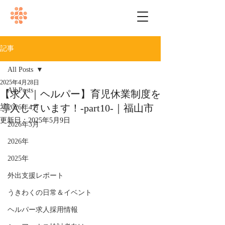
記事
All Posts
2025年4月28日
All Posts
【求人｜ヘルパー】育児休業制度を
導入しています！-part10-｜福山市
2026年4月
更新日：
2025年5月9日
2026年3月
2026年
2025年
外出支援レポート
うきわくの日常＆イベント
ヘルパー求人採用情報