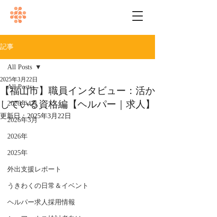
記事
All Posts
2025年3月22日
All Posts
【福山市】職員インタビュー：活か
している資格編【ヘルパー｜求人】
2026年4月
更新日：
2025年3月22日
2026年3月
2026年
2025年
外出支援レポート
うきわくの日常＆イベント
ヘルパー求人採用情報