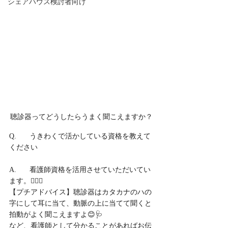
シェアハウス検討者向け
聴診器ってどうしたらうまく聞こえますか？
Q.	うきわくで活かしている資格を教えて
ください
A.	看護師資格を活用させていただいてい
ます。👩‍⚕️✨
【プチアドバイス】聴診器はカタカナのハの
字にして耳に当て、動脈の上に当てて聞くと
拍動がよく聞こえますよ😊🩺
など、看護師として分かることがあればお伝