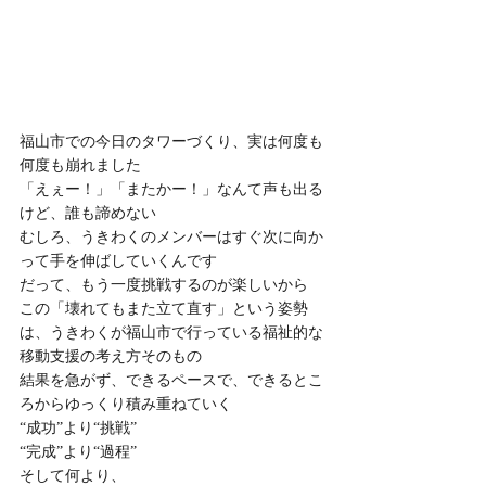
福山市での今日のタワーづくり、実は何度も
何度も崩れました
「えぇー！」「またかー！」なんて声も出る
けど、誰も諦めない
むしろ、うきわくのメンバーはすぐ次に向か
って手を伸ばしていくんです
だって、もう一度挑戦するのが楽しいから
この「壊れてもまた立て直す」という姿勢
は、うきわくが福山市で行っている福祉的な
移動支援の考え方そのもの
結果を急がず、できるペースで、できるとこ
ろからゆっくり積み重ねていく
“成功”より“挑戦”
“完成”より“過程”
そして何より、