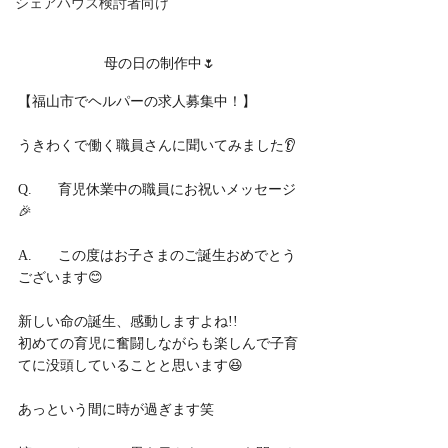
シェアハウス検討者向け
母の日の制作中🌷
【福山市でヘルパーの求人募集中！】
うきわくで働く職員さんに聞いてみました👂
Q.	育児休業中の職員にお祝いメッセージ
🎉
A.	この度はお子さまのご誕生おめでとう
ございます😊
新しい命の誕生、感動しますよね!!
初めての育児に奮闘しながらも楽しんで子育
てに没頭していることと思います😆
あっという間に時が過ぎます笑