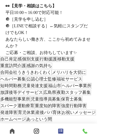
👀【見学・相談はこちら】
平日10:00～16:00で対応可能！
🔘［見学を申し込む］
🔘［LINEで相談する］←気軽にスタンプだ
けでもOK！
あなたらしい働き方、ここから初めてみませ
んか？
ご応募・ご相談、お待ちしています✨
自己肯定感
個別支援
行動援護
移動支援
重度訪問介護
感謝の気持ち
合同会社うきうきわくわく
メリハリを大切に
ヘルパー募集
公認心理士監修
福祉サービス
短時間勤務
児童発達支援
福山市
ヘルパー事業所
放課後等デイサービス
広島県
夜勤スタッフ募集
多機能型事業所
児童指導員募集
保育士募集
スパーク運動療育
重度知的障害
強度行動障害
発達障害
育児休業
産後パパ育休
お祝いメッセージ
ホームぺージ
あっという間
2025年