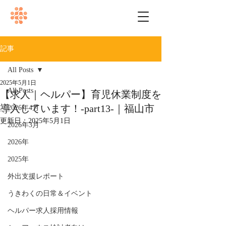
記事
All Posts
2025年5月1日
All Posts
【求人｜ヘルパー】育児休業制度を
導入しています！-part13-｜福山市
2026年4月
更新日：
2025年5月1日
2026年3月
2026年
2025年
外出支援レポート
うきわくの日常＆イベント
ヘルパー求人採用情報