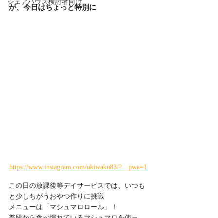
シェアハウス検討者向け
が、今日はちょっと特別に
https://www.instagram.com/ukiwaku83/?__pwa=1
この日の放課後等デイサービスでは、いつも
と少しちがうおやつ作りに挑戦
メニューは「マシュマロロール」！
普段から食べ慣れているマシュマロを使っ