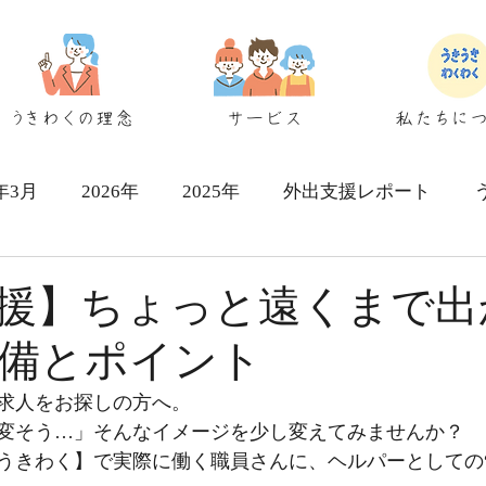
うきわくの理念
サービス
私たちに
6年3月
2026年
2025年
外出支援レポート
シェアハウス検討者向け
援】ちょっと遠くまで出
備とポイント
求人をお探しの方へ。
変そう…」そんなイメージを少し変えてみませんか？
うきわく】で実際に働く職員さんに、ヘルパーとしての“