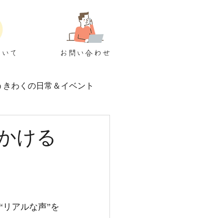
ついて
お問い合わせ
うきわくの日常＆イベント
かける
リアルな声”を