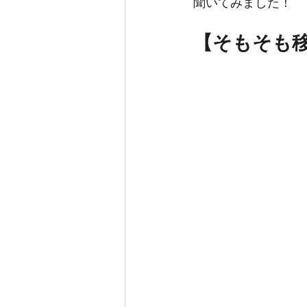
聞いてみました！
【そもそも