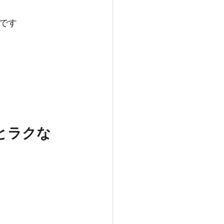
です
とラクな