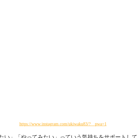
https://www.instagram.com/ukiwaku83/?__pwa=1
たい」「やってみたい」っていう気持ちをサポートして