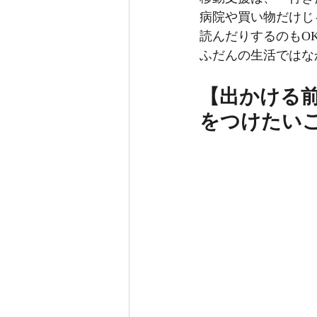
病院や買い物だけじ
読んだりするのもO
ふだんの生活ではな
【出かける
をつけたい