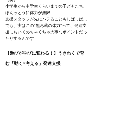
小学生から中学生くらいまでの子どもたち、
ほんっとうに体力が無限
支援スタッフが先にバテることもしばしば…
でも、実はこの"無尽蔵の体力"って、発達支
援においてめちゃくちゃ大事なポイントだっ
たりするんです
【遊びが学びに変わる！】うきわくで育
む「動く×考える」発達支援