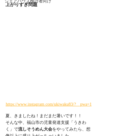
シェアハウス検討者向け
上がりすぎ問題
https://www.instagram.com/ukiwaku83/?__pwa=1
夏、きましたね！まだまだ暑いです！！
そんな中、福山市の児童発達支援「うきわ
く」で
流しそうめん大会
をやってみたら、想
像以上に盛り上がっちゃいました