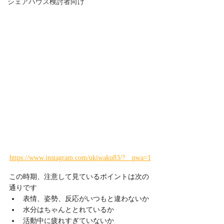
シェアハウス検討者向け
https://www.instagram.com/ukiwaku83/?__pwa=1
この時期、注意して見ているポイントは次の
通りです
表情、姿勢、反応がいつもと違わないか
水分はちゃんととれているか
活動中に疲れすぎていないか