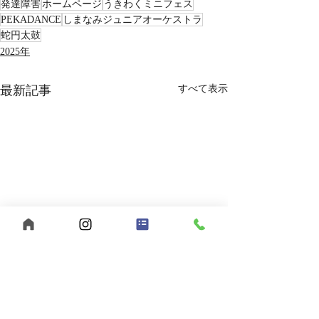
発達障害
ホームページ
うきわくミニフェス
PEKADANCE
しまなみジュニアオーケストラ
蛇円太鼓
2025年
最新記事
すべて表示