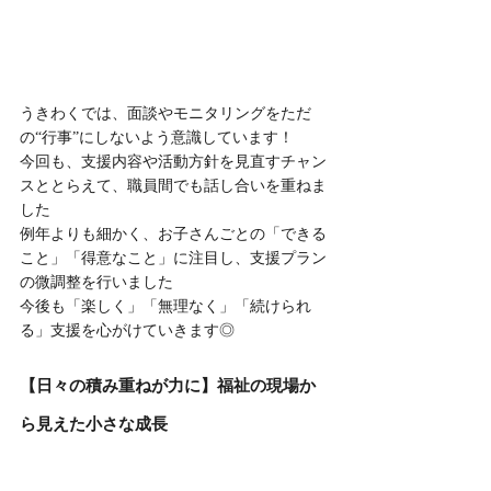
うきわくでは、面談やモニタリングをただ
の“行事”にしないよう意識しています！
今回も、支援内容や活動方針を見直すチャン
スととらえて、職員間でも話し合いを重ねま
した
例年よりも細かく、お子さんごとの「できる
こと」「得意なこと」に注目し、支援プラン
の微調整を行いました
今後も「楽しく」「無理なく」「続けられ
る」支援を心がけていきます◎
【日々の積み重ねが力に】福祉の現場か
ら見えた小さな成長