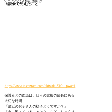
シェアハウス検討者向け
面談会で見えたこと
https://www.instagram.com/ukiwaku83/?__pwa=1
保護者との面談は、日々の支援の延長にある
大切な時間
「最近のお子さんの様子どうですか？」
「今、困っていることは？」など、じっくり