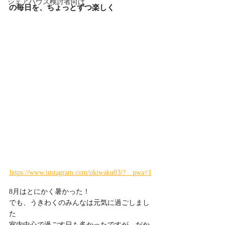
シェアハウス検討者向け
の毎日を、ちょっとずつ楽しく
https://www.instagram.com/ukiwaku83/?__pwa=1
8月はとにかく暑かった！
でも、うきわくのみんなは元気に過ごしまし
た
室内中心で過ごす日も多かったですが、だか