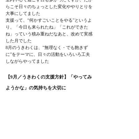
らこそ日々のちょっとした変化ややりとりを
大事にしてました
支援って、“何かすごいことをやる”というよ
り、「今日も来られたね」「これができた
ね」っていう積み重ねだなあと、改めて実感
した月でした
8月のうきわくは、“無理なく・でも飽きず
に”をテーマに、日々の活動をいろいろ工夫
しながらやってました
【9月／うきわくの支援方針】「やってみ
ようかな」の気持ちを大切に