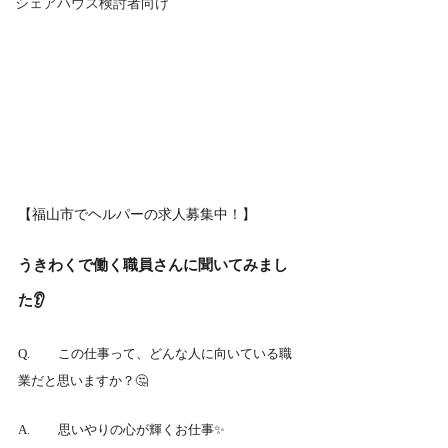
シェアハウス検討者向け
【福山市でヘルパーの求人募集中！】
うきわくで働く職員さんに聞いてみまし
た👂
Q.	この仕事って、どんな人に向いている職
業だと思いますか？🤔
A.	思いやりの心が輝くお仕事✨