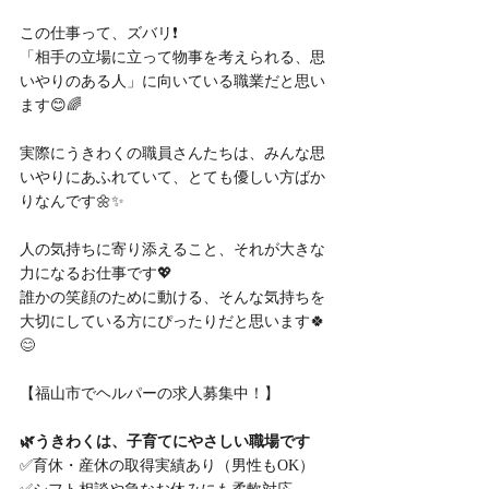
この仕事って、ズバリ❗️
「相手の立場に立って物事を考えられる、思
いやりのある人」に向いている職業だと思い
ます😊🌈
実際にうきわくの職員さんたちは、みんな思
いやりにあふれていて、とても優しい方ばか
りなんです🌼✨
人の気持ちに寄り添えること、それが大きな
力になるお仕事です💖
誰かの笑顔のために動ける、そんな気持ちを
大切にしている方にぴったりだと思います🍀
😊
【福山市でヘルパーの求人募集中！】
🌿うきわくは、子育てにやさしい職場です
✅育休・産休の取得実績あり（男性もOK）