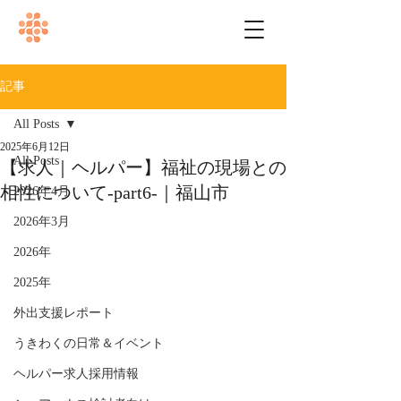
記事
All Posts
2025年6月12日
All Posts
【求人｜ヘルパー】福祉の現場との
相性について-part6-｜福山市
2026年4月
2026年3月
2026年
2025年
外出支援レポート
うきわくの日常＆イベント
ヘルパー求人採用情報