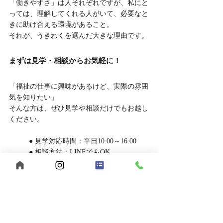
「働きやすさ」は人それぞれですが、私にと
っては、理解してくれる人がいて、必要なと
きに助け合える環境があること。
それが、うきわくを選んだ大きな理由です。
まずは見学・相談からお気軽に！
「福祉の仕事に興味があるけど、実際の雰囲
気を知りたい」
そんな方は、ぜひ見学や相談だけでもお越し
ください。
	● 見学対応時間：平日10:00～16:00
	● 相談方法：LINEでもOK
お申し込みはこちら
	● 見学を申し込む
	● LINEで相談する