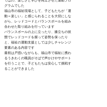
ではの、楽しさと学びを両立させた運動プロ
グラムでした
福山市の福祉現場として、子どもたちが「運
動＝楽しい」と感じられることを大切にしな
がら、レッドコードとバランスボールを組み
合わせた取り組みを行っています
バランスボールの上に立ったり、膝立ちの状
態でレッドコードを握って姿勢を保ったり
と、福祉の運動支援としては少しチャレンジ
要素のある内容です
最初は戸惑いながらも、福山市で福祉に携わ
るうきわくの職員がそばで声かけやサポート
を行うことで、子どもたちは安心して挑戦す
ることができました