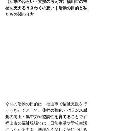
【活動のねらい・支援の考え方】福山市の福
祉を支えるうきわくの想い｜活動の目的と私
たちの関わり方
今回の活動の目的は、福山市で福祉支援を行
ううきわくとして、
体幹の強化・バランス感
覚の向上・集中力や協調性を育てること
です
福山市の福祉現場では、日常生活や学校生活
につながる力を、無理なく楽しく身につける