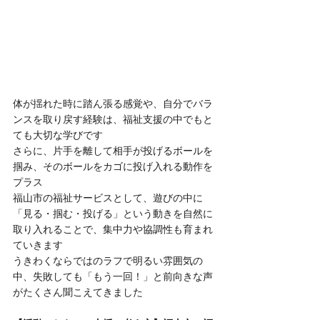
体が揺れた時に踏ん張る感覚や、自分でバラ
ンスを取り戻す経験は、福祉支援の中でもと
ても大切な学びです
さらに、片手を離して相手が投げるボールを
掴み、そのボールをカゴに投げ入れる動作を
プラス
福山市の福祉サービスとして、遊びの中に
「見る・掴む・投げる」という動きを自然に
取り入れることで、集中力や協調性も育まれ
ていきます
うきわくならではのラフで明るい雰囲気の
中、失敗しても「もう一回！」と前向きな声
がたくさん聞こえてきました