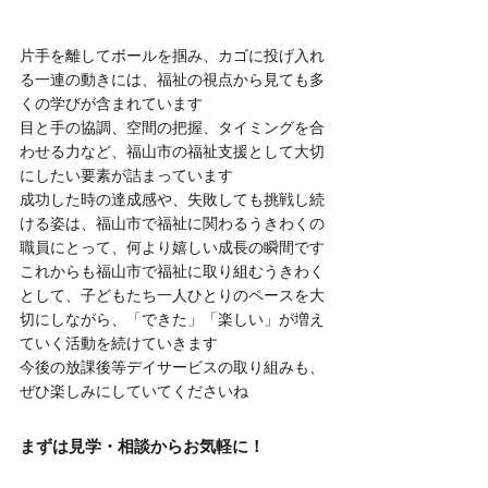
片手を離してボールを掴み、カゴに投げ入れ
る一連の動きには、福祉の視点から見ても多
くの学びが含まれています
目と手の協調、空間の把握、タイミングを合
わせる力など、福山市の福祉支援として大切
にしたい要素が詰まっています
成功した時の達成感や、失敗しても挑戦し続
ける姿は、福山市で福祉に関わるうきわくの
職員にとって、何より嬉しい成長の瞬間です
これからも福山市で福祉に取り組むうきわく
として、子どもたち一人ひとりのペースを大
切にしながら、「できた」「楽しい」が増え
ていく活動を続けていきます
今後の放課後等デイサービスの取り組みも、
ぜひ楽しみにしていてくださいね
まずは見学・相談からお気軽に！