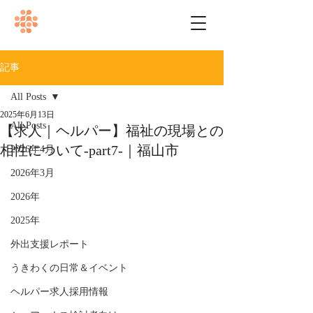
記事
All Posts
2025年6月13日
All Posts
【求人｜ヘルパー】福祉の現場との
相性について-part7-｜福山市
2026年4月
2026年3月
2026年
2025年
外出支援レポート
うきわくの日常＆イベント
ヘルパー求人採用情報