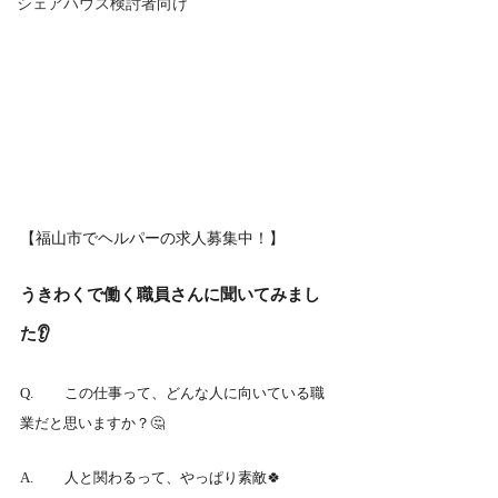
シェアハウス検討者向け
【福山市でヘルパーの求人募集中！】
うきわくで働く職員さんに聞いてみまし
た👂
Q.	この仕事って、どんな人に向いている職
業だと思いますか？🤔
A.	人と関わるって、やっぱり素敵🍀