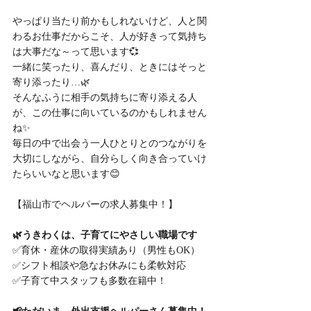
やっぱり当たり前かもしれないけど、人と関
わるお仕事だからこそ、人が好きって気持ち
は大事だな～って思います💞
一緒に笑ったり、喜んだり、ときにはそっと
寄り添ったり…🌿
そんなふうに相手の気持ちに寄り添える人
が、この仕事に向いているのかもしれません
ね✨
毎日の中で出会う一人ひとりとのつながりを
大切にしながら、自分らしく向き合っていけ
たらいいなと思います😊
【福山市でヘルパーの求人募集中！】
🌿うきわくは、子育てにやさしい職場です
✅育休・産休の取得実績あり（男性もOK）
✅シフト相談や急なお休みにも柔軟対応
✅子育て中スタッフも多数在籍中！