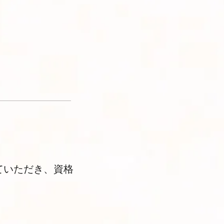
ていただき、資格
）