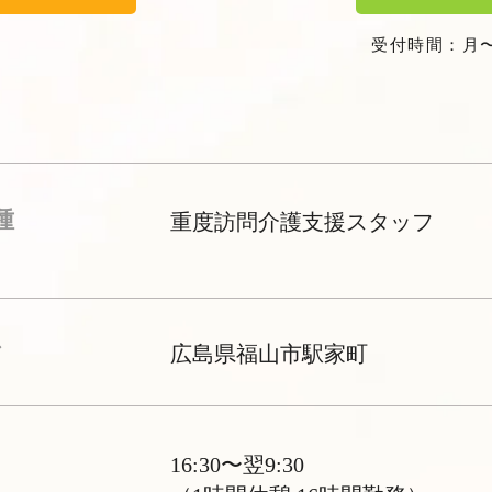
受付時間：月〜金 
種
重度訪問介護支援スタッフ
ア
広島県福山市駅家町
ト
16:30〜翌9:30