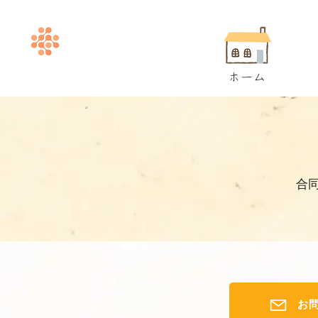
ホーム
合
お