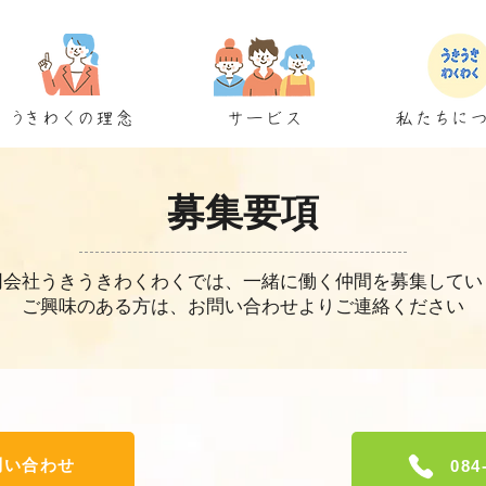
うきわくの理念
サービス
私たちに
募集要項
同会社うきうきわくわくでは、一緒に働く仲間を募集してい
​ご興味のある方は、お問い合わせよりご連絡ください
問い合わせ
084