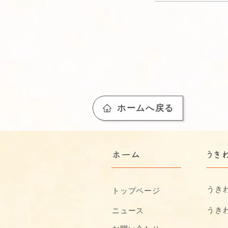
ホームへ戻る
​ホーム
うき
うき
トップページ
うき
ニュース