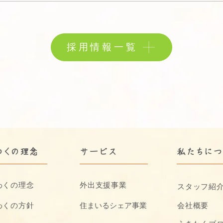
採用情報一覧
わくの理念
サービス
​私たちに
わくの理念
外出支援事業
スタッフ紹
わくの方針
​住まいるシェア事業
会社概要