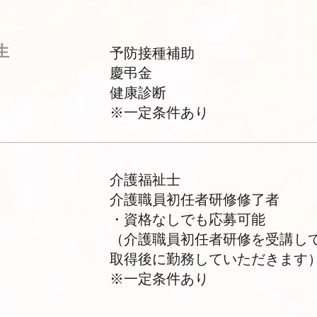
生
予防接種補助
慶弔金
健康診断
※一定条件あり
介護福祉士
介護職員初任者研修修了者
・資格なしでも応募可能
（介護職員初任者研修を受講し
取得後に勤務していただきます
※一定条件あり