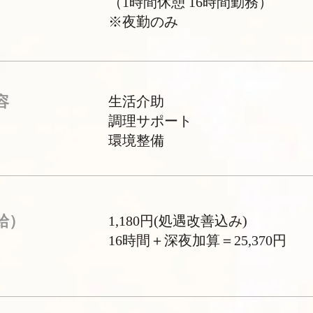
（1時間休憩 16時間勤務）
※夜勤のみ
容
生活介助
調理サポート
環境整備
給）
1,180円(処遇改善込み)
16時間＋深夜加算＝25,370円